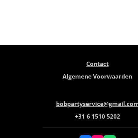
Contact
Algemene Voorwaarden
bobpartyservice@gmail.co
+31 6 1510 5202