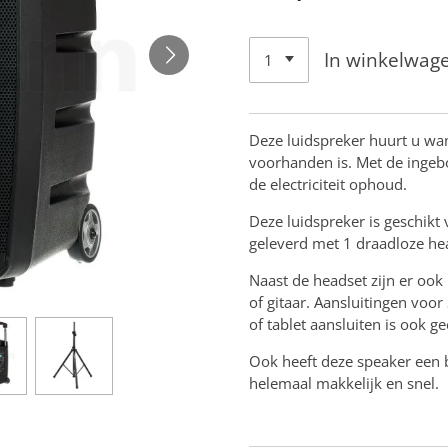
In winkelwag
Deze luidspreker huurt u wa
voorhanden is. Met de ingeb
de electriciteit ophoud.
Deze luidspreker is geschikt
geleverd met 1 draadloze he
Naast de headset zijn er oo
of gitaar. Aansluitingen voo
of tablet aansluiten is ook g
Ook heeft deze speaker een 
helemaal makkelijk en snel.