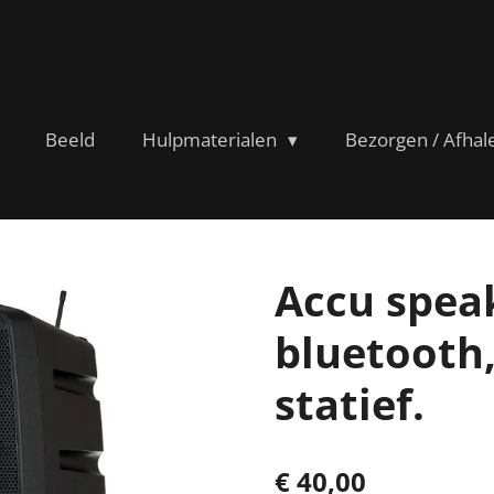
Beeld
Hulpmaterialen
Bezorgen / Afhal
Accu spea
bluetooth
statief.
€ 40,00