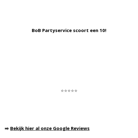
BoB Partyservice scoort een 10!
⭐⭐⭐⭐⭐
➡️
Bekijk hier al onze Google Reviews