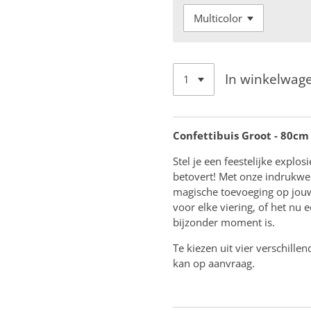
In winkelwag
Confettibuis Groot - 80cm
Stel je een feestelijke explo
betovert! Met onze indrukwe
magische toevoeging op jouw 
voor elke viering, of het nu 
bijzonder moment is.
Te kiezen uit vier verschille
kan op aanvraag.