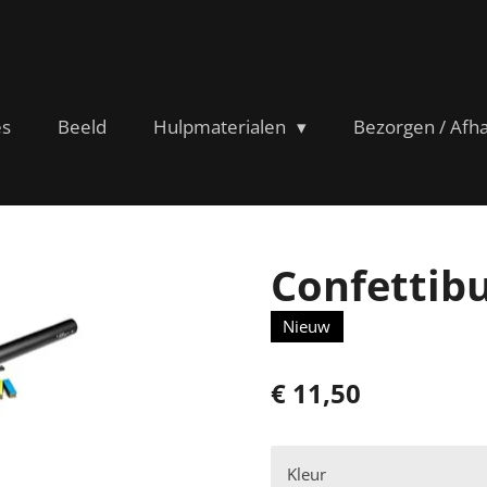
es
Beeld
Hulpmaterialen
Bezorgen / Afh
Confettib
Nieuw
€ 11,50
Kleur