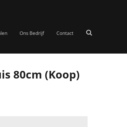
alen
Ons Bedrijf
Contact
uis 80cm (Koop)