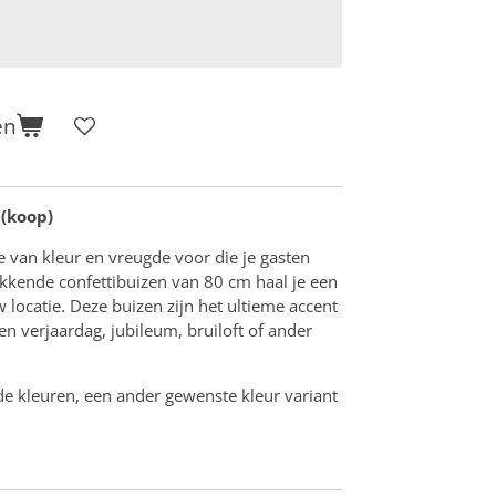
en
 (koop)
sie van kleur en vreugde voor die je gasten
kkende confettibuizen van 80 cm haal je een
locatie. Deze buizen zijn het ultieme accent
een verjaardag, jubileum, bruiloft of ander
nde kleuren, een ander gewenste kleur variant